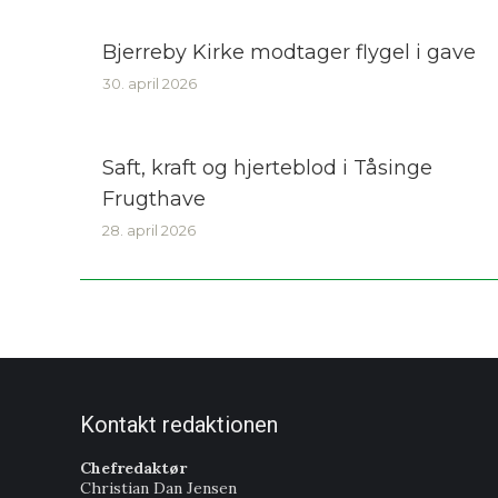
Bjerreby Kirke modtager flygel i gave
30. april 2026
Saft, kraft og hjerteblod i Tåsinge
Frugthave
28. april 2026
Kontakt redaktionen
Chefredaktør
Christian Dan Jensen