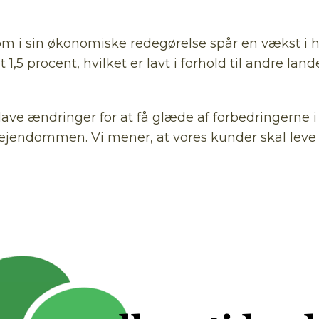
 i sin økonomiske redegørelse spår en vækst i hus
 1,5 procent, hvilket er lavt i forhold til andre lan
lave ændringer for at få glæde af forbedringerne i
 ejendommen. Vi mener, at vores kunder skal leve