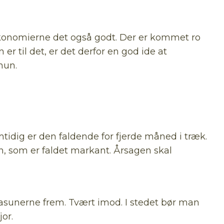
tøkonomierne det også godt. Der er kommet ro
r til det, er det derfor en god ide at
hun.
amtidig er den faldende for fjerde måned i træk.
 som er faldet markant. Årsagen skal
asunerne frem. Tvært imod. I stedet bør man
or.