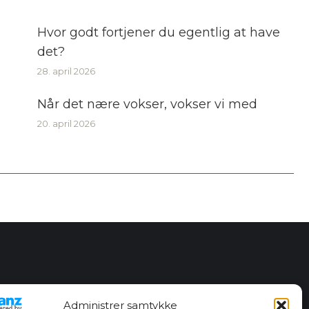
Hvor godt fortjener du egentlig at have
det?
28. april 2026
Når det nære vokser, vokser vi med
20. april 2026
Administrer samtykke