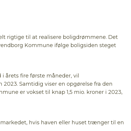
t rigtige til at realisere boligdrømmene. Det
Svendborg Kommune ifølge boligsiden steget
 årets fire første måneder, vil
 2023. Samtidig viser en opgørelse fra den
une er vokset til knap 1,5 mio. kroner i 2023,
å markedet, hvis haven eller huset trænger til en