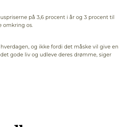
priserne på 3,6 procent i år og 3 procent til
de omkring os.
 hverdagen, og ikke fordi det måske vil give en
 det gode liv og udleve deres drømme, siger