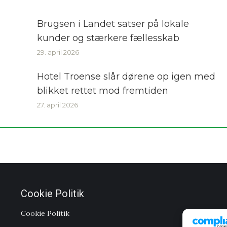
Brugsen i Landet satser på lokale
kunder og stærkere fællesskab
29. april 2026
Hotel Troense slår dørene op igen med
blikket rettet mod fremtiden
27. april 2026
Cookie Politik
Cookie Politik