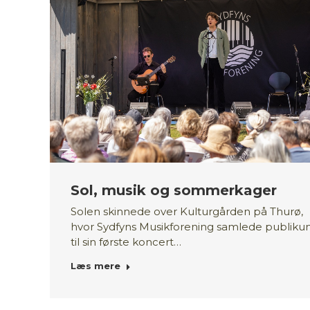
Sol, musik og sommerkager
Solen skinnede over Kulturgården på Thurø,
hvor Sydfyns Musikforening samlede publik
til sin første koncert…
Læs mere