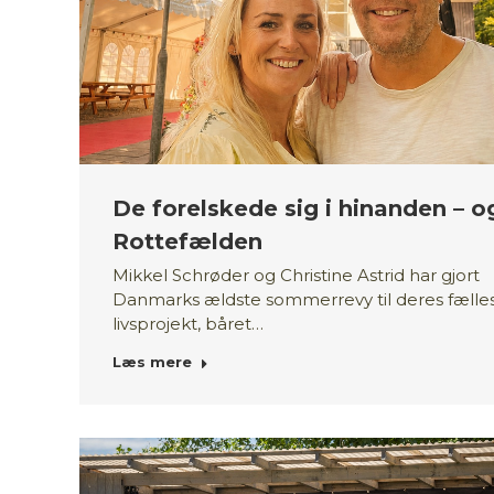
De forelskede sig i hinanden – og
Rottefælden
Mikkel Schrøder og Christine Astrid har gjort
Danmarks ældste sommerrevy til deres fælle
livsprojekt, båret…
Læs mere