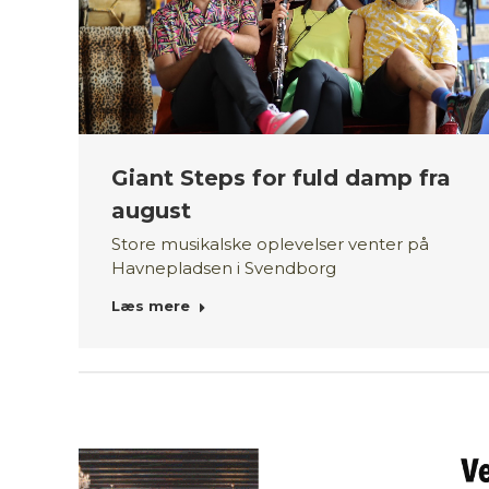
Giant Steps for fuld damp fra
august
Store musikalske oplevelser venter på
Havnepladsen i Svendborg
Læs mere