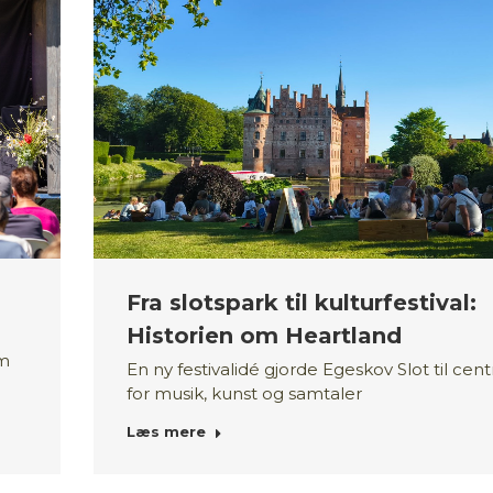
Fra slotspark til kulturfestival:
Historien om Heartland
um
En ny festivalidé gjorde Egeskov Slot til ce
for musik, kunst og samtaler
Læs mere