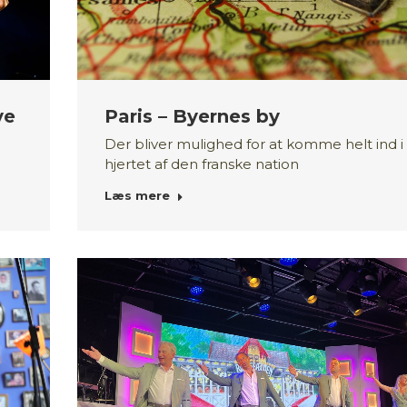
ve
Paris – Byernes by
Der bliver mulighed for at komme helt ind i
hjertet af den franske nation
Læs mere