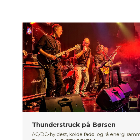
Thunderstruck på Børsen
AC/DC-hyldest, kolde fadøl og rå energi ram