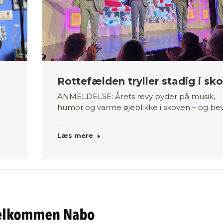
Rottefælden tryller stadig i sk
ANMELDELSE: Årets revy byder på musik,
humor og varme øjeblikke i skoven – og bev
…
Læs mere