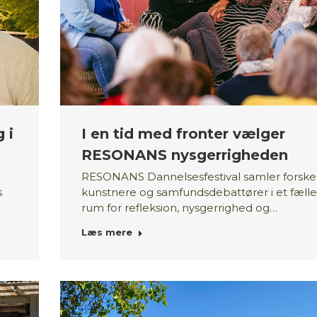
 i
I en tid med fronter vælger
RESONANS nysgerrigheden
RESONANS Dannelsesfestival samler forske
s
kunstnere og samfundsdebattører i et fælle
rum for refleksion, nysgerrighed og…
Læs mere