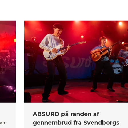
ABSURD på randen af
gennembrud fra Svendborgs
mer