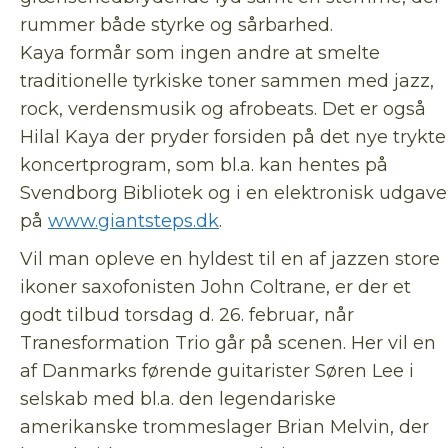
rummer både styrke og sårbarhed.
Kaya formår som ingen andre at smelte
traditionelle tyrkiske toner sammen med jazz,
rock, verdensmusik og afrobeats. Det er også
Hilal Kaya der pryder forsiden på det nye trykte
koncertprogram, som bl.a. kan hentes på
Svendborg Bibliotek og i en elektronisk udgave
på
www.giantsteps.dk
.
Vil man opleve en hyldest til en af jazzen store
ikoner saxofonisten John Coltrane, er der et
godt tilbud torsdag d. 26. februar, når
Tranesformation Trio går på scenen. Her vil en
af Danmarks førende guitarister Søren Lee i
selskab med bl.a. den legendariske
amerikanske trommeslager Brian Melvin, der