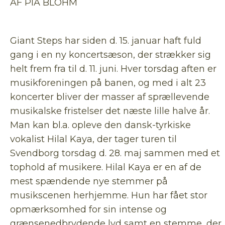
AF PIA BLOHM
Giant Steps har siden d. 15. januar haft fuld
gang i en ny koncertsæson, der strækker sig
helt frem fra til d. 11. juni. Hver torsdag aften er
musikforeningen på banen, og med i alt 23
koncerter bliver der masser af sprællevende
musikalske fristelser det næste lille halve år.
Man kan bl.a. opleve den dansk-tyrkiske
vokalist Hilal Kaya, der tager turen til
Svendborg torsdag d. 28. maj sammen med et
tophold af musikere. Hilal Kaya er en af de
mest spændende nye stemmer på
musikscenen herhjemme. Hun har fået stor
opmærksomhed for sin intense og
grænsenedbrydende lyd samt en stemme, der