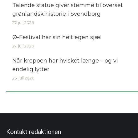
Talende statue giver stemme til overset
grønlandsk historie i Svendborg
27. juli 2026
Ø-Festival har sin helt egen sjæl
27. juli 2026
Når kroppen har hvisket længe – og vi
endelig lytter
25. juli 2026
Kontakt redaktionen