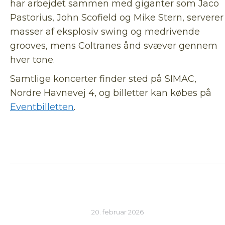
har arbejdet sammen med giganter som Jaco
Pastorius, John Scofield og Mike Stern, serverer
masser af eksplosiv swing og medrivende
grooves, mens Coltranes ånd svæver gennem
hver tone.
Samtlige koncerter finder sted på SIMAC,
Nordre Havnevej 4, og billetter kan købes på
Eventbilletten
.
20. februar 2026