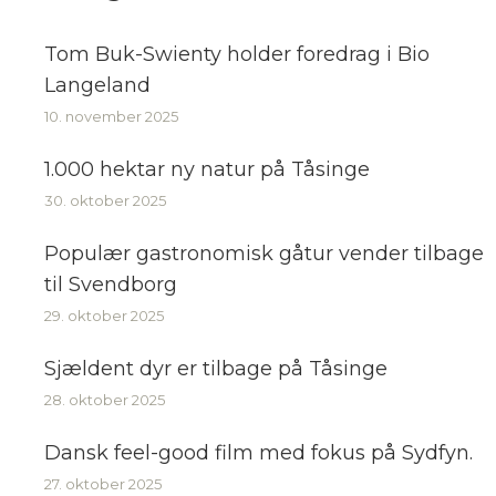
Tom Buk-Swienty holder foredrag i Bio
Langeland
10. november 2025
1.000 hektar ny natur på Tåsinge
30. oktober 2025
Populær gastronomisk gåtur vender tilbage
til Svendborg
29. oktober 2025
Sjældent dyr er tilbage på Tåsinge
28. oktober 2025
Dansk feel-good film med fokus på Sydfyn.
27. oktober 2025