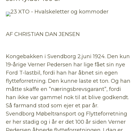
AF CHRISTIAN DAN JENSEN
Kongebakken i Svendborg 2.juni 1924. Den kun
19-årige Verner Pedersen har lige fået sin nye
Ford T-lastbil, fordi han har åbnet sin egen
flytteforretning. Den kunne laste et ton. Og han
måtte skaffe en ”næringsbrevsgarant”, fordi
han ikke var gammel nok til at blive godkendt.
Så farmand stod som ejer et par år.
Svendborg Møbeltransport og Flytteforretning
er her stadig og i år er det 100 år siden Verner
Pedersen åbnede flytteforretningen. I dag er