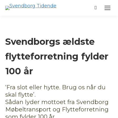
Search:
Svendborgs ældste
flytteforretning fylder
100 år
‘Fra slot eller hytte. Brug os når du
skal flytte’.
Sådan lyder mottoet fra Svendborg
Møbeltransport og Flytteforretning
som fylder 100 år