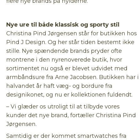
flere nye brands på hylderne.
Nye ure til både klassisk og sporty stil
Christina Pind Jørgensen står for butikken hos
Pind J Design. Og her står tiden bestemt ikke
stille. Nye spændende brands pryder ofte
montrene i den nyrenoverede butik, hvor
sortimentet nu også er blevet udvidet med
armbåndsure fra Arne Jacobsen. Butikken har i
halvandet år haft væg- og bordure fra
designikonet, og nu er kollektionen fuldendt.
– Vi glæder os utroligt til at tilbyde vores
kunder det nye brand, fortæller Christina Pind
Jørgensen.
Samtidig er der kommet smartwatches fra