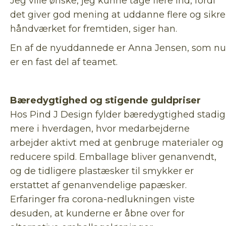
Jeg ville ønske, jeg kunne tage flere ind, fordi
det giver god mening at uddanne flere og sikre
håndværket for fremtiden, siger han.
En af de nyuddannede er Anna Jensen, som nu
er en fast del af teamet.
Bæredygtighed og stigende guldpriser
Hos Pind J Design fylder bæredygtighed stadig
mere i hverdagen, hvor medarbejderne
arbejder aktivt med at genbruge materialer og
reducere spild. Emballage bliver genanvendt,
og de tidligere plastæsker til smykker er
erstattet af genanvendelige papæsker.
Erfaringer fra corona-nedlukningen viste
desuden, at kunderne er åbne over for