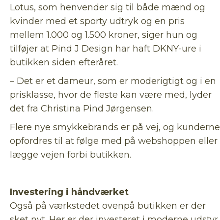
Lotus, som henvender sig til både mænd og
kvinder med et sporty udtryk og en pris
mellem 1.000 og 1.500 kroner, siger hun og
tilføjer at Pind J Design har haft DKNY-ure i
butikken siden efteråret.
– Det er et dameur, som er moderigtigt og i en
prisklasse, hvor de fleste kan være med, lyder
det fra Christina Pind Jørgensen.
Flere nye smykkebrands er på vej, og kunderne
opfordres til at følge med på webshoppen eller
lægge vejen forbi butikken.
Investering i håndværket
Også på værkstedet ovenpå butikken er der
sket nyt. Her er der investeret i moderne udstyr,