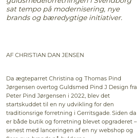
guldsmedeforretningen i Svendborg
sat tempo på modernisering, nye
brands og bæredygtige initiativer.
AF CHRISTIAN DAN JENSEN
Da ægteparret Christina og Thomas Pind
Jørgensen overtog Guldsmed Pind J Design fra
Peter Pind Jørgensen i 2022, blev det
startskuddet til en ny udvikling for den
traditionsrige forretning i Gerritsgade. Siden da
er både butik og forretning blevet opgraderet –
senest med lanceringen af en ny webshop og