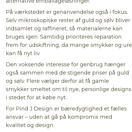
alternative emballageløsninger.
På værkstedet er genanvendelse også i fokus.
Selv mikroskopiske rester af guld og sølv bliver
indsamlet og raffineret, så materialerne kan
bruges igen. Samtidig prioriteres reparation
frem for udskiftning, da mange smykker og ure
kan få nyt liv.
Den voksende interesse for genbrug hænger
også sammen med de stigende priser på guld
og sølv. Flere vælger derfor at få gamle
smykker smeltet om til nye, personlige designs
i stedet for at købe nyt.
For Pind J Design er bæredygtighed et fælles
ansvar – uden at gå på kompromis med
kvalitet og design.