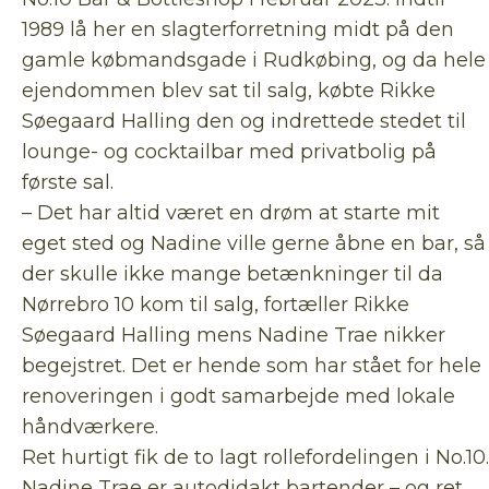
1989 lå her en slagterforretning midt på den
gamle købmandsgade i Rudkøbing, og da hele
ejendommen blev sat til salg, købte Rikke
Søegaard Halling den og indrettede stedet til
lounge- og cocktailbar med privatbolig på
første sal.
– Det har altid været en drøm at starte mit
eget sted og Nadine ville gerne åbne en bar, så
der skulle ikke mange betænkninger til da
Nørrebro 10 kom til salg, fortæller Rikke
Søegaard Halling mens Nadine Trae nikker
begejstret. Det er hende som har stået for hele
renoveringen i godt samarbejde med lokale
håndværkere.
Ret hurtigt fik de to lagt rollefordelingen i No.10.
Nadine Trae er autodidakt bartender – og ret