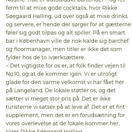
ferm til at mixe gode cocktails, hvor Rikke
Søegaard Halling, ud over også at mixe drinks
og servere, er hende der sørger for at gæsterne
føler sig godt tilpas og alt spiller. På en smart
bar i København ville de nok kalde sig barchef
og floormanager, men titler er ikke det som
fylder hos de to iværksættere.
– Det vigtigste for os er, at folk finder vejen til
No.10, og at de kommer igen. Vi er utroligt
glade for den varme velkomst vi har fået her
på Langeland. De lokale støtter os, og det
sætter vi meget stor pris på. Det er ikke
turisterne vi satser på at leve af. Det er et fint
supplement, men det er en forudsætning for
vores overlevelse at de lokale kommer her,
siger Rikke Søegaard Halling.