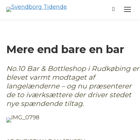
Search:
Mere end bare en bar
No.10 Bar & Bottleshop i Rudkøbing er
blevet varmt modtaget af
langelænderne – og nu præsenterer
de to iværksættere der driver stedet
nye spændende tiltag.