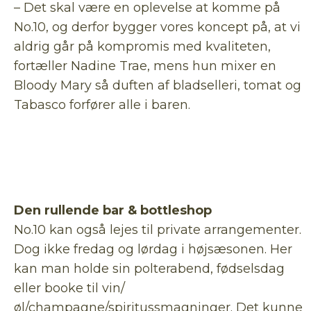
– Det skal være en oplevelse at komme på
No.10, og derfor bygger vores koncept på, at vi
aldrig går på kompromis med kvaliteten,
fortæller Nadine Trae, mens hun mixer en
Bloody Mary så duften af bladselleri, tomat og
Tabasco forfører alle i baren.
Den rullende bar & bottleshop
No.10 kan også lejes til private arrangementer.
Dog ikke fredag og lørdag i højsæsonen. Her
kan man holde sin polterabend, fødselsdag
eller booke til vin/
øl/champagne/spiritussmagninger. Det kunne