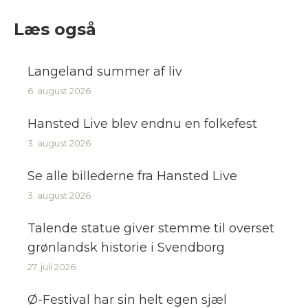
Facebook
LinkedIn
Læs også
Langeland summer af liv
6. august 2026
Hansted Live blev endnu en folkefest
3. august 2026
Se alle billederne fra Hansted Live
3. august 2026
Talende statue giver stemme til overset
grønlandsk historie i Svendborg
27. juli 2026
Ø-Festival har sin helt egen sjæl