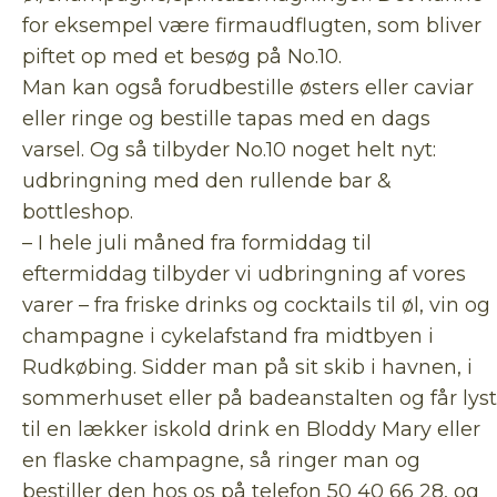
for eksempel være firmaudflugten, som bliver
piftet op med et besøg på No.10.
Man kan også forudbestille østers eller caviar
eller ringe og bestille tapas med en dags
varsel. Og så tilbyder No.10 noget helt nyt:
udbringning med den rullende bar &
bottleshop.
– I hele juli måned fra formiddag til
eftermiddag tilbyder vi udbringning af vores
varer – fra friske drinks og cocktails til øl, vin og
champagne i cykelafstand fra midtbyen i
Rudkøbing. Sidder man på sit skib i havnen, i
sommerhuset eller på badeanstalten og får lyst
til en lækker iskold drink en Bloddy Mary eller
en flaske champagne, så ringer man og
bestiller den hos os på telefon 50 40 66 28, og