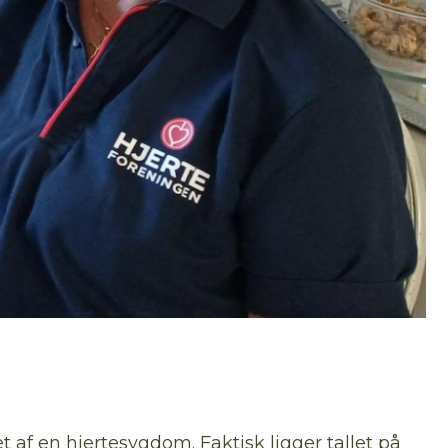
 af en hjertesygdom. Faktisk ligger tallet på