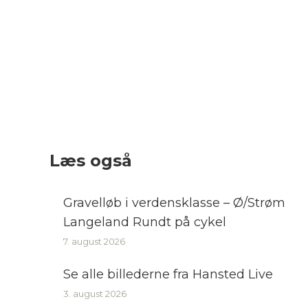
Læs også
Gravelløb i verdensklasse – Ø/Strøm
Langeland Rundt på cykel
7. august 2026
Se alle billederne fra Hansted Live
3. august 2026