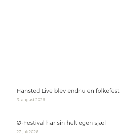
Hansted Live blev endnu en folkefest
3. august 2026
Ø-Festival har sin helt egen sjæl
27. juli 2026