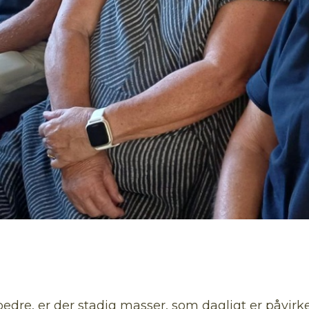
dre, er der stadig masser, som dagligt er påvirket