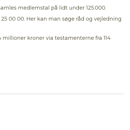
 samles medlemstal på lidt under 125.000.
70 25 00 00. Her kan man søge råd og vejledning
millioner kroner via testamenterne fra 114