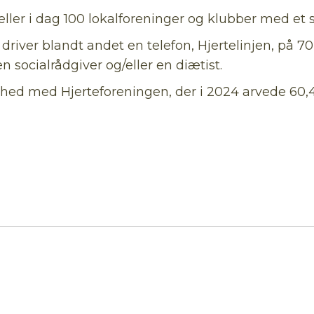
æller i dag 100 lokalforeninger og klubber med et
 driver blandt andet en telefon, Hjertelinjen, på 
n socialrådgiver og/eller en diætist.
ed med Hjerteforeningen, der i 2024 arvede 60,4 