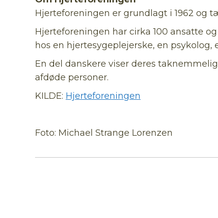
Hjerteforeningen er grundlagt i 1962 og t
Hjerteforeningen har cirka 100 ansatte og
hos en hjertesygeplejerske, en psykolog, e
En del danskere viser deres taknemmeligh
afdøde personer.
KILDE:
Hjerteforeningen
Foto: Michael Strange Lorenzen