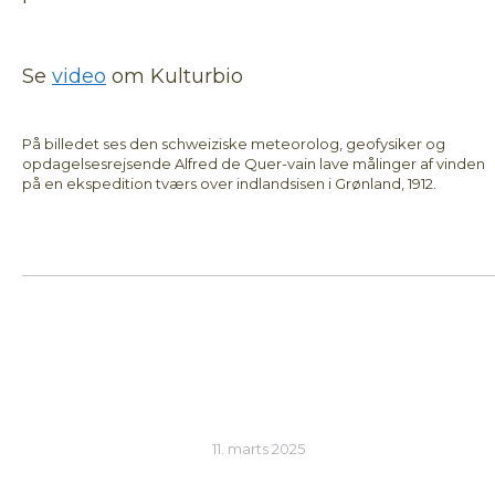
Se
video
om Kulturbio
På billedet ses den schweiziske meteorolog, geofysiker og
opdagelsesrejsende Alfred de Quer-vain lave målinger af vinden
på en ekspedition tværs over indlandsisen i Grønland, 1912.
11. marts 2025