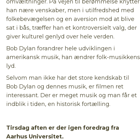
omvæltninger. På vejen til berømmelse knytter
han nære venskaber, men i utilfredshed med
folkebevægelsen og en aversion mod at blive
sat i bås, træffer han et kontroversielt valg, der
giver kulturel genlyd over hele verden.
Bob Dylan forandrer hele udviklingen i
amerikansk musik, han ændrer folk-musikkens
lyd.
Selvom man ikke har det store kendskab til
Bob Dylan og dennes musik, er filmen ret
interessant. Der er meget musik og man får et
indblik i tiden, en historisk fortælling.
Tirsdag aften er der igen foredrag fra
Aarhus Universitet.