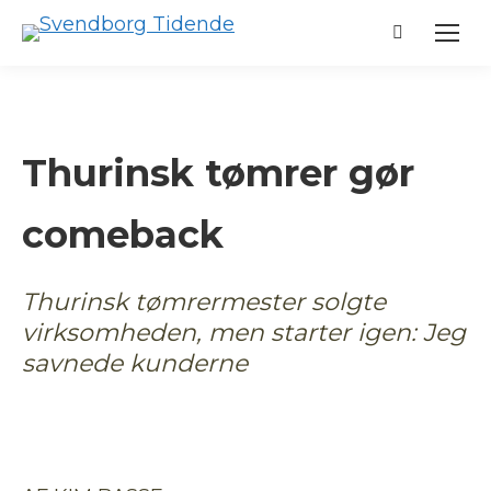
Search:
Thurinsk tømrer gør
comeback
Thurinsk tømrermester solgte
virksomheden, men starter igen: Jeg
savnede kunderne