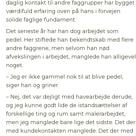
daglig kontakt til andre faggrupper har bygget
værdifuld erfaring oven på hans i forvejen
solide faglige fundament.
Det seneste år har han dog arbejdet som
pedel. Her stiftede han bekendtskab med flere
andre faggrene, men selvom han nød
afvekslingen i arbejdet, manglede han alligevel
noget.
– Jeg er ikke gammel nok til at blive pedel,
siger han og griner.
– Nej, det var dejligt med havearbejde derude,
og jeg kunne godt lide de istandsættelser af
forskellige ting og rum samt malerarbejdet,
men jeg manglede bare lige det sidste. Det der
med kundekontakten manglede. Det der med