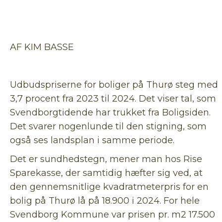
AF KIM BASSE
Udbudspriserne for boliger på Thurø steg med
3,7 procent fra 2023 til 2024. Det viser tal, som
Svendborgtidende har trukket fra Boligsiden.
Det svarer nogenlunde til den stigning, som
også ses landsplan i samme periode.
Det er sundhedstegn, mener man hos Rise
Sparekasse, der samtidig hæfter sig ved, at
den gennemsnitlige kvadratmeterpris for en
bolig på Thurø lå på 18.900 i 2024. For hele
Svendborg Kommune var prisen pr. m2 17.500