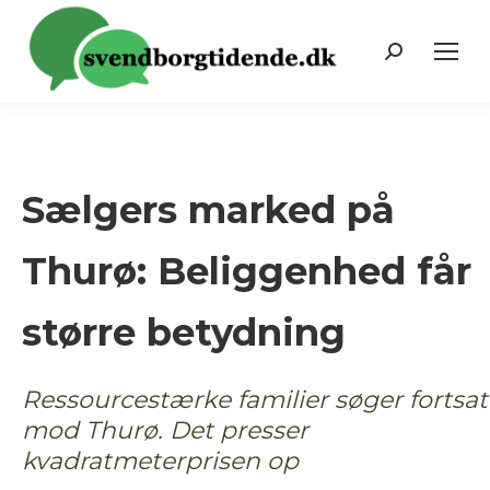
Search:
Sælgers marked på
Thurø: Beliggenhed får
større betydning
Ressourcestærke familier søger fortsat
mod Thurø. Det presser
kvadratmeterprisen op