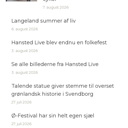
7. august 2026
Langeland summer af liv
6. august 2026
Hansted Live blev endnu en folkefest
3. august 2026
Se alle billederne fra Hansted Live
3. august 2026
Talende statue giver stemme til overset
grønlandsk historie i Svendborg
27. juli 2026
Ø-Festival har sin helt egen sjæl
27. juli 2026