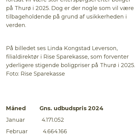
på Thurø i 2025. Dog er der nogle som vil være
tilbageholdende på grund af usikkerheden i
verden.
På billedet ses Linda Kongstad Leverson,
filialdirektør i Rise Sparekasse, som forventer
yderligere stigende boligpriser på Thurø i 2025.
Foto: Rise Sparekasse
Måned Gns. udbudspris 2024
Januar 4.171.052
Februar 4.664.166