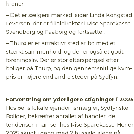
kroner.
– Det er sælgers marked, siger Linda Kongstad
Leverson, der er filialdirektør i Rise Sparekasse i
Svendborg og Faaborg og fortsætter:
– Thurø er et attraktivt sted at bo med et
stærkt sammenhold, og der er også et godt
foreningsliv. Der er stor efterspørgsel efter
boliger på Thurø, og den gennemsnitlige kvm-
pris er højere end andre steder på Sydfyn.
Forventning om yderligere stigninger i 2025
Hos øens lokale ejendomsmægler, Sydfynske
Boliger, bekræfter antallet af handler, de
tendenser, man ser hos Rise Sparekasse. Her er
2025 skudt i gang med 7 hussalg alene på