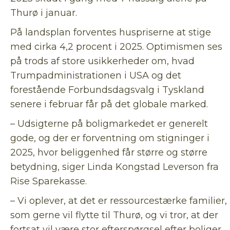
Thurø i januar.
På landsplan forventes huspriserne at stige
med cirka 4,2 procent i 2025. Optimismen ses
på trods af store usikkerheder om, hvad
Trumpadministrationen i USA og det
forestående Forbundsdagsvalg i Tyskland
senere i februar får på det globale marked.
– Udsigterne på boligmarkedet er generelt
gode, og der er forventning om stigninger i
2025, hvor beliggenhed får større og større
betydning, siger Linda Kongstad Leverson fra
Rise Sparekasse.
– Vi oplever, at det er ressourcestærke familier,
som gerne vil flytte til Thurø, og vi tror, at der
fortsat vil være stor efterspørgsel efter boliger