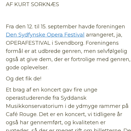
AF KURT SORKNÆS
Fra den 12. til 15. september havde foreningen
Den Sydfynske Opera Festival
arrangeret, ja,
OPERAFESTIVAL i Svendborg. Foreningens
formål er at udbrede genren, men selvfølgelig
også at give dem, der er fortrolige med genren,
gode oplevelser.
Og det fik de!
Et brag af en koncert gav fire unge
operastuderende fra Syddansk
Musikkonservatorium i de ydmyge rammer på
Café Rouge. Det er en koncert, vi tidligere år
også har gennemført, og kvaliteten er
rygtedes, så der er meget rift om billetterne. De