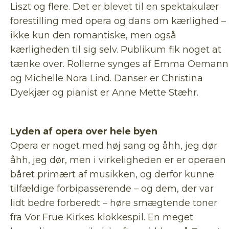
Liszt og flere. Det er blevet til en spektakulær
forestilling med opera og dans om kærlighed –
ikke kun den romantiske, men også
kærligheden til sig selv. Publikum fik noget at
tænke over. Rollerne synges af Emma Oemann
og Michelle Nora Lind. Danser er Christina
Dyekjær og pianist er Anne Mette Stæhr.
Lyden af opera over hele byen
Opera er noget med høj sang og åhh, jeg dør
åhh, jeg dør, men i virkeligheden er er operaen
båret primært af musikken, og derfor kunne
tilfældige forbipasserende – og dem, der var
lidt bedre forberedt – høre smægtende toner
fra Vor Frue Kirkes klokkespil. En meget