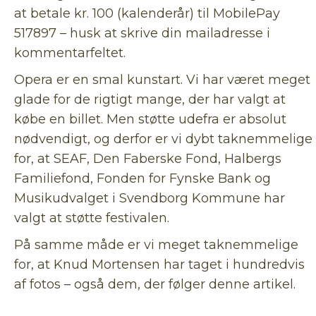
at betale kr. 100 (kalenderår) til MobilePay
517897 – husk at skrive din mailadresse i
kommentarfeltet.
Opera er en smal kunstart. Vi har været meget
glade for de rigtigt mange, der har valgt at
købe en billet. Men støtte udefra er absolut
nødvendigt, og derfor er vi dybt taknemmelige
for, at SEAF, Den Faberske Fond, Halbergs
Familiefond, Fonden for Fynske Bank og
Musikudvalget i Svendborg Kommune har
valgt at støtte festivalen.
På samme måde er vi meget taknemmelige
for, at Knud Mortensen har taget i hundredvis
af fotos – også dem, der følger denne artikel.