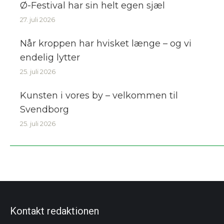
Ø-Festival har sin helt egen sjæl
27. juli 2026
Når kroppen har hvisket længe – og vi
endelig lytter
25. juli 2026
Kunsten i vores by – velkommen til
Svendborg
25. juli 2026
Kontakt redaktionen