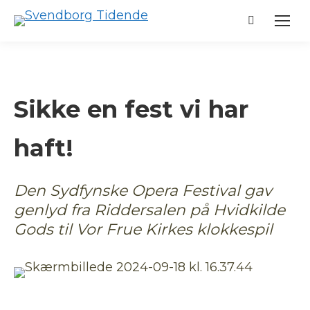
Search:
Sikke en fest vi har
haft!
Den Sydfynske Opera Festival gav
genlyd fra Riddersalen på Hvidkilde
Gods til Vor Frue Kirkes klokkespil