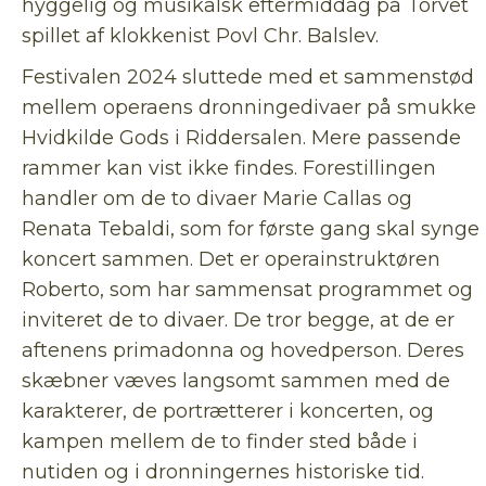
hyggelig og musikalsk eftermiddag på Torvet
spillet af klokkenist Povl Chr. Balslev.
Festivalen 2024 sluttede med et sammenstød
mellem operaens dronningedivaer på smukke
Hvidkilde Gods i Riddersalen. Mere passende
rammer kan vist ikke findes. Forestillingen
handler om de to divaer Marie Callas og
Renata Tebaldi, som for første gang skal synge
koncert sammen. Det er operainstruktøren
Roberto, som har sammensat programmet og
inviteret de to divaer. De tror begge, at de er
aftenens primadonna og hovedperson. Deres
skæbner væves langsomt sammen med de
karakterer, de portrætterer i koncerten, og
kampen mellem de to finder sted både i
nutiden og i dronningernes historiske tid.