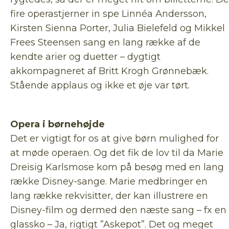
fire operastjerner in spe Linnéa Andersson,
Kirsten Sienna Porter, Julia Bielefeld og Mikkel
Frees Steensen sang en lang række af de
kendte arier og duetter – dygtigt
akkompagneret af Britt Krogh Grønnebæk.
Stående applaus og ikke et øje var tørt.
Opera i børnehøjde
Det er vigtigt for os at give børn mulighed for
at møde operaen. Og det fik de lov til da Marie
Dreisig Karlsmose kom på besøg med en lang
række Disney-sange. Marie medbringer en
lang række rekvisitter, der kan illustrere en
Disney-film og dermed den næste sang – fx en
glassko – Ja, rigtigt ”Askepot”. Det og meget