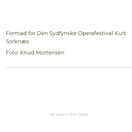
Formad for Den Sydfynske Operafestival Kurt
Sorknæs
Foto: Knud Mortensen
18. september 2024