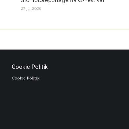
Stor fotoreportage fra Ø-Festival
27. juli 2026
Cookie Politik
Cookie Politik