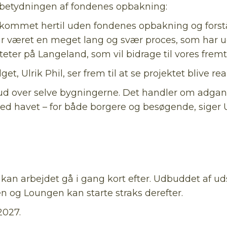
 betydningen af fondenes opbakning:
kommet hertil uden fondenes opbakning og forstå
ar været en meget lang og svær proces, som har u
iliteter på Langeland, som vil bidrage til vores frem
, Ulrik Phil, ser frem til at se projektet blive real
 ud over selve bygningerne. Det handler om adgan
ed havet – for både borgere og besøgende, siger Ul
 kan arbejdet gå i gang kort efter. Udbuddet af ud
n og Loungen kan starte straks derefter.
 2027.