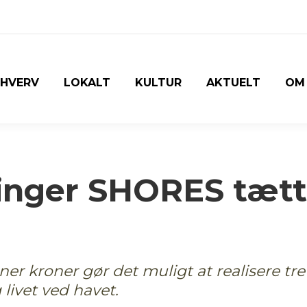
RHVERV
LOKALT
KULTUR
AKTUELT
OM
ringer SHORES tætt
ner kroner gør det muligt at realisere tre
g livet ved havet.