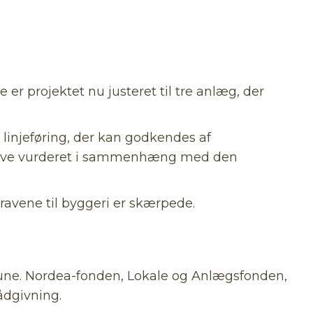
 er projektet nu justeret til tre anlæg, der
linjeføring, der kan godkendes af
 blive vurderet i sammenhæng med den
ravene til byggeri er skærpede.
une. Nordea-fonden, Lokale og Anlægsfonden,
ådgivning.