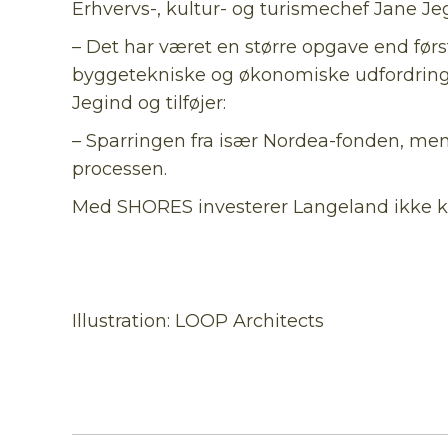
Erhvervs-, kultur- og turismechef Jane Je
– Det har været en større opgave end før
byggetekniske og økonomiske udfordringe
Jegind og tilføjer:
– Sparringen fra især Nordea-fonden, men
processen.
Med SHORES investerer Langeland ikke kun 
Illustration: LOOP Architects