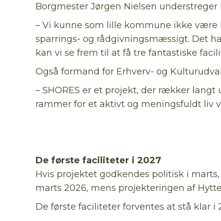
Borgmester Jørgen Nielsen understreger
– Vi kunne som lille kommune ikke være 
sparrings- og rådgivningsmæssigt. Det h
kan vi se frem til at få tre fantastiske fac
Også formand for Erhverv- og Kulturudvalget
– SHORES er et projekt, der rækker langt
rammer for et aktivt og meningsfuldt liv v
De første faciliteter i 2027
Hvis projektet godkendes politisk i marts,
marts 2026, mens projekteringen af Hytte
De første faciliteter forventes at stå klar i