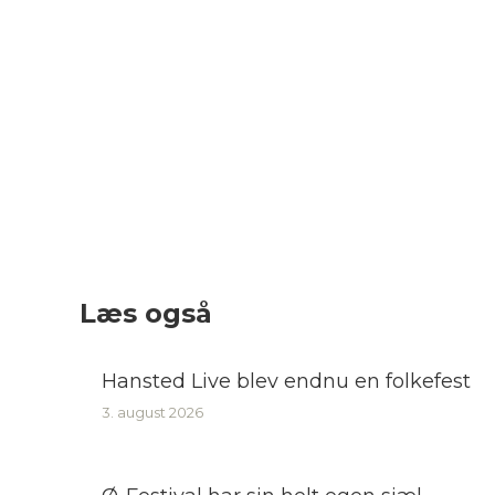
Læs også
Hansted Live blev endnu en folkefest
3. august 2026