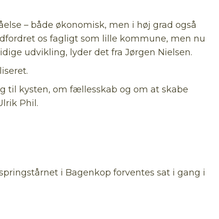
else – både økonomisk, men i høj grad også
dfordret os fagligt som lille kommune, men nu
tidige udvikling, lyder det fra Jørgen Nielsen.
iseret.
g til kysten, om fællesskab og om at skabe
rik Phil.
springstårnet i Bagenkop forventes sat i gang i