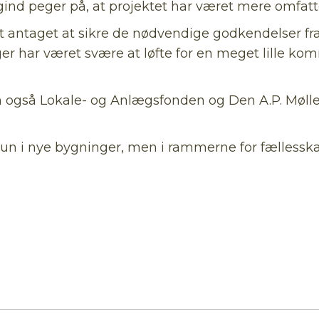
gind peger på, at projektet har været mere omfatt
st antaget at sikre de nødvendige godkendelser fr
r har været svære at løfte for en meget lille ko
 også Lokale- og Anlægsfonden og Den A.P. Møller
i nye bygninger, men i rammerne for fællesskab, f