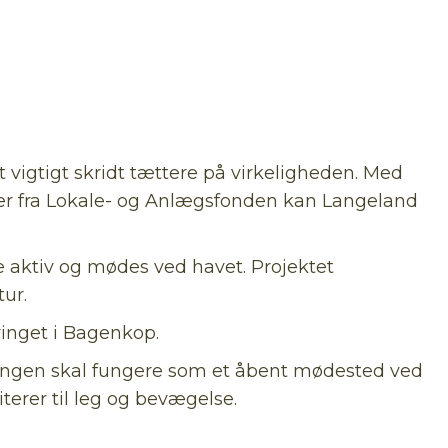
 vigtigt skridt tættere på virkeligheden. Med
oner fra Lokale- og Anlægsfonden kan Langeland
re aktiv og mødes ved havet. Projektet
ur.
ringet i Bagenkop.
Loungen skal fungere som et åbent mødested ved
terer til leg og bevægelse.