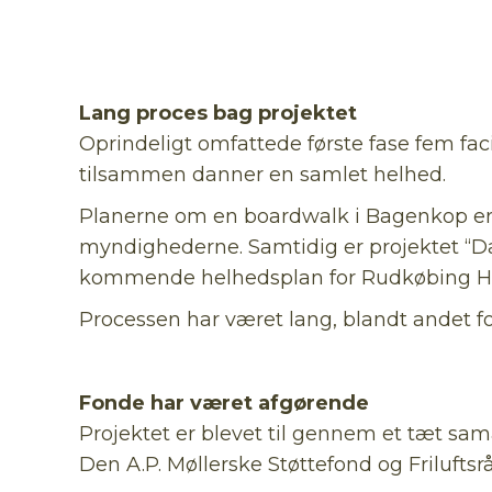
Lang proces bag projektet
Oprindeligt omfattede første fase fem facil
tilsammen danner en samlet helhed.
Planerne om en boardwalk i Bagenkop er d
myndighederne. Samtidig er projektet “D
kommende helhedsplan for Rudkøbing H
Processen har været lang, blandt andet fo
Fonde har været afgørende
Projektet er blevet til gennem et tæt 
Den A.P. Møllerske Støttefond og Frilufts