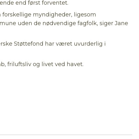
ende end først forventet.
a forskellige myndigheder, ligesom
mmune uden de nødvendige fagfolk, siger Jane
ske Støttefond har været uvurderlig i
riluftsliv og livet ved havet.