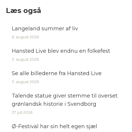
Facebook
LinkedIn
Læs også
Langeland summer af liv
6. august 2026
Hansted Live blev endnu en folkefest
3. august 2026
Se alle billederne fra Hansted Live
3. august 2026
Talende statue giver stemme til overset
grønlandsk historie i Svendborg
27. juli 2026
Ø-Festival har sin helt egen sjæl