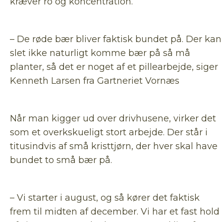
kræver ro og koncentration.
– De røde bær bliver faktisk bundet på. Der kan
slet ikke naturligt komme bær på så må
planter, så det er noget af et pillearbejde, siger
Kenneth Larsen fra Gartneriet Vornæs
Når man kigger ud over drivhusene, virker det
som et overkskueligt stort arbejde. Der står i
titusindvis af små kristtjørn, der hver skal have
bundet to små bær på.
– Vi starter i august, og så kører det faktisk
frem til midten af december. Vi har et fast hold