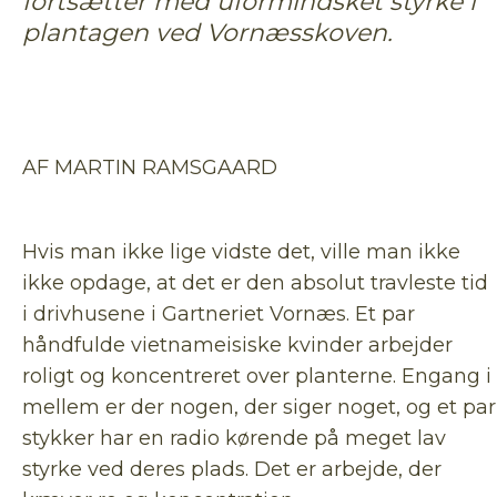
fortsætter med uformindsket styrke i
plantagen ved Vornæsskoven.
AF MARTIN RAMSGAARD
Hvis man ikke lige vidste det, ville man ikke
ikke opdage, at det er den absolut travleste tid
i drivhusene i Gartneriet Vornæs. Et par
håndfulde vietnameisiske kvinder arbejder
roligt og koncentreret over planterne. Engang i
mellem er der nogen, der siger noget, og et par
stykker har en radio kørende på meget lav
styrke ved deres plads. Det er arbejde, der