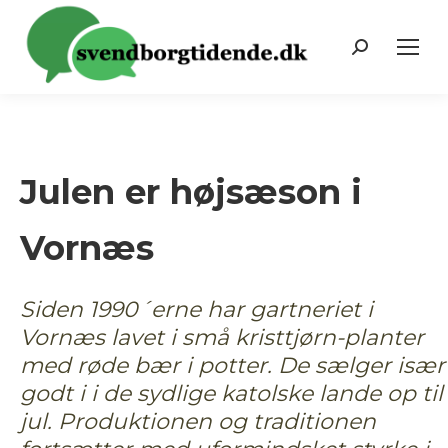
Search:
Julen er højsæson i
Vornæs
Siden 1990´erne har gartneriet i
Vornæs lavet i små kristtjørn-planter
med røde bær i potter. De sælger især
godt i i de sydlige katolske lande op til
jul. Produktionen og traditionen