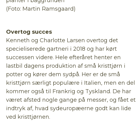
planter i baggrunden
(Foto: Martin Ramsgaard)
Overtog succes
Kenneth og Charlotte Larsen overtog det
specieliserede gartneri i 2018 og har kørt
successen videre. Hele efteråret henter en
lastbil dagens produktion af små kristtjørn i
potter og kører dem sydpå. Her er de små
kristtjørn særligt populære i Italien, men en del
kommer også til Frankrig og Tyskland. De har
været afsted nogle gange på messer, og fået et
indtryk af, hvad sydeuropæerne godt kan lide
ved kristtjørnen.