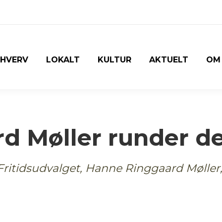
RHVERV
LOKALT
KULTUR
AKTUELT
OM
d Møller runder de
ritidsudvalget, Hanne Ringgaard Møller, T