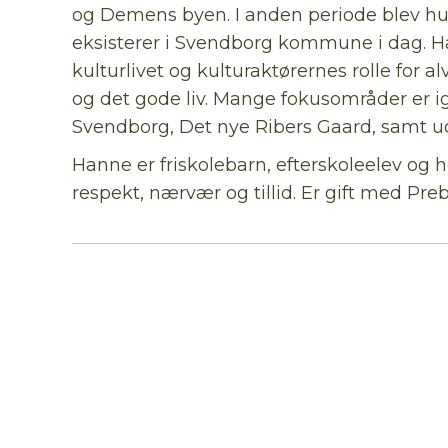
og Demens byen. I anden periode blev hun
eksisterer i Svendborg kommune i dag. Ha
kulturlivet og kulturaktørernes rolle for 
og det gode liv. Mange fokusområder er ig
Svendborg, Det nye Ribers Gaard, samt ud
Hanne er friskolebarn, efterskoleelev og 
respekt, nærvær og tillid. Er gift med P