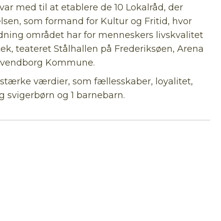
r med til at etablere de 10 Lokalråd, der
sen, som formand for Kultur og Fritid, hvor
tydning området har for menneskers livskvalitet
tek, teateret Stålhallen på Frederiksøen, Arena
 i Svendborg Kommune.
stærke værdier, som fællesskaber, loyalitet,
g svigerbørn og 1 barnebarn.