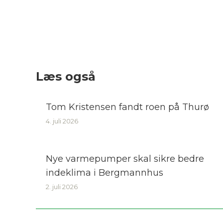
Læs også
Tom Kristensen fandt roen på Thurø
4. juli 2026
Nye varmepumper skal sikre bedre
indeklima i Bergmannhus
2. juli 2026