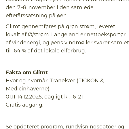
den 7.-8. november i den samlede
efterårssatsning på øen.
Glimt gennemføres på grøn strøm, leveret
lokalt af Ø/strøm. Langeland er nettoeksportør
af vindenergi, og øens vindmøller svarer samlet
til 164 % af det lokale elforbrug.
Fakta om Glimt
Hvor og hvornår: Tranekær (TICKON &
Medicinhaverne)
01.11-14.12.2025, dagligt kl. 16-21
Gratis adgang.
Se opdateret program, rundvisningsdatoer og