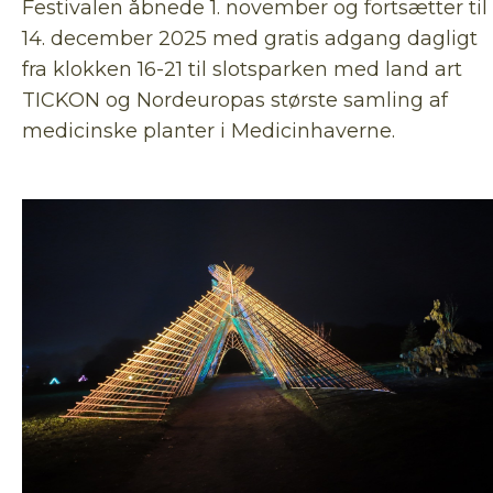
Festivalen åbnede 1. november og fortsætter til
14. december 2025 med gratis adgang dagligt
fra klokken 16-21 til slotsparken med land art
TICKON og Nordeuropas største samling af
medicinske planter i Medicinhaverne.