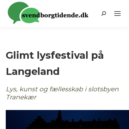
Search:
Glimt lysfestival på
Langeland
Lys, kunst og fællesskab i slotsbyen
Tranekær