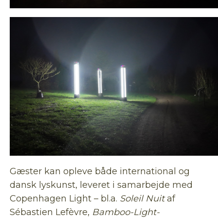
Gæster kan opleve både international og
dansk lyskunst, leveret i samarbejde med
Copenhagen Light – bl.a.
Soleil Nuit
af
Sébastien Lefèvre,
Bamboo-Light-