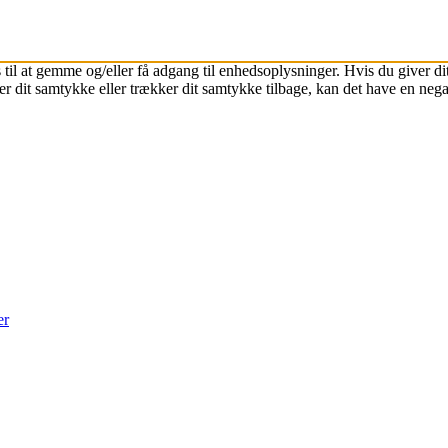
 til at gemme og/eller få adgang til enhedsoplysninger. Hvis du giver dit
r dit samtykke eller trækker dit samtykke tilbage, kan det have en nega
er