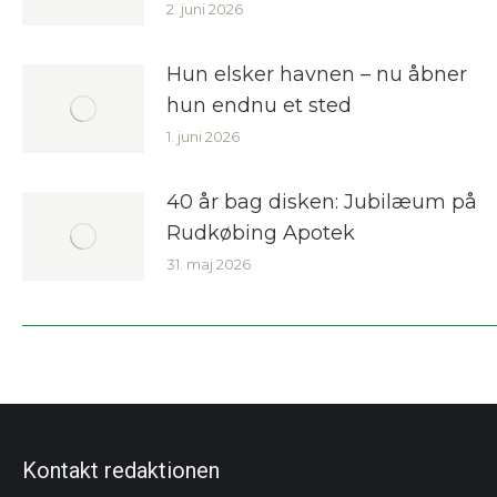
2. juni 2026
Hun elsker havnen – nu åbner
hun endnu et sted
1. juni 2026
40 år bag disken: Jubilæum på
Rudkøbing Apotek
31. maj 2026
Kontakt redaktionen