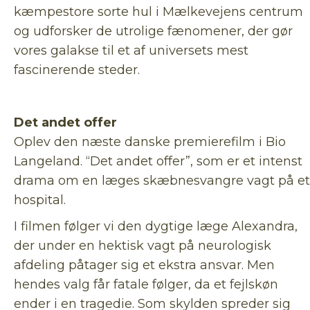
kæmpestore sorte hul i Mælkevejens centrum
og udforsker de utrolige fænomener, der gør
vores galakse til et af universets mest
fascinerende steder.
Det andet offer
Oplev den næste danske premierefilm i Bio
Langeland. “Det andet offer”, som er et intenst
drama om en læges skæbnesvangre vagt på et
hospital.
I filmen følger vi den dygtige læge Alexandra,
der under en hektisk vagt på neurologisk
afdeling påtager sig et ekstra ansvar. Men
hendes valg får fatale følger, da et fejlskøn
ender i en tragedie. Som skylden spreder sig