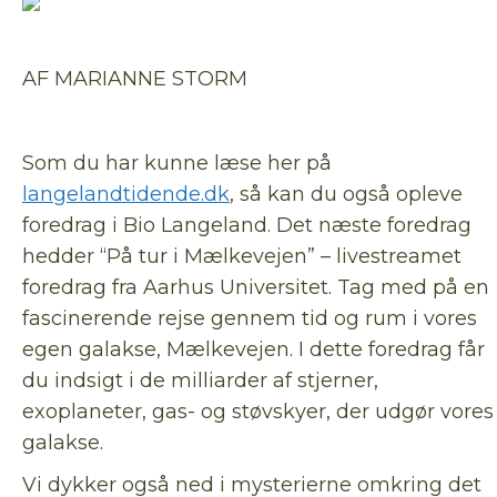
AF MARIANNE STORM
Som du har kunne læse her på
langelandtidende.dk
, så kan du også opleve
foredrag i Bio Langeland. Det næste foredrag
hedder “På tur i Mælkevejen” – livestreamet
foredrag fra Aarhus Universitet. Tag med på en
fascinerende rejse gennem tid og rum i vores
egen galakse, Mælkevejen. I dette foredrag får
du indsigt i de milliarder af stjerner,
exoplaneter, gas- og støvskyer, der udgør vores
galakse.
Vi dykker også ned i mysterierne omkring det