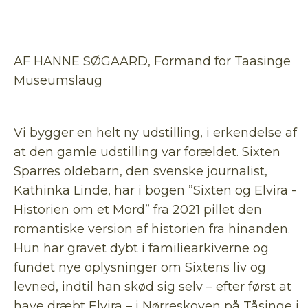
AF HANNE SØGAARD, Formand for Taasinge
Museumslaug
Vi bygger en helt ny udstilling, i erkendelse af
at den gamle udstilling var forældet. Sixten
Sparres oldebarn, den svenske journalist,
Kathinka Linde, har i bogen ”Sixten og Elvira -
Historien om et Mord” fra 2021 pillet den
romantiske version af historien fra hinanden.
Hun har gravet dybt i familiearkiverne og
fundet nye oplysninger om Sixtens liv og
levned, indtil han skød sig selv – efter først at
have dræbt Elvira – i Nørreskoven på Tåsinge i