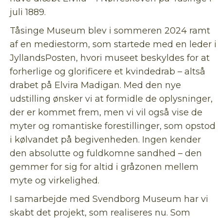
juli 1889.
Tåsinge Museum blev i sommeren 2024 ramt
af en mediestorm, som startede med en leder i
JyllandsPosten, hvori museet beskyldes for at
forherlige og glorificere et kvindedrab – altså
drabet på Elvira Madigan. Med den nye
udstilling ønsker vi at formidle de oplysninger,
der er kommet frem, men vi vil også vise de
myter og romantiske forestillinger, som opstod
i kølvandet på begivenheden. Ingen kender
den absolutte og fuldkomne sandhed – den
gemmer for sig for altid i gråzonen mellem
myte og virkelighed.
I samarbejde med Svendborg Museum har vi
skabt det projekt, som realiseres nu. Som