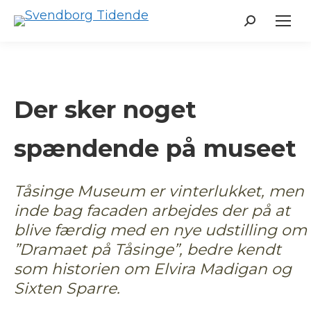
Search:
Der sker noget
spændende på museet
Tåsinge Museum er vinterlukket, men
inde bag facaden arbejdes der på at
blive færdig med en nye udstilling om
”Dramaet på Tåsinge”, bedre kendt
som historien om Elvira Madigan og
Sixten Sparre.