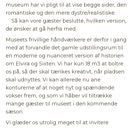
museum har vi pligt til at vise begge sider, den
romantiske og den mere dystre/realistiske.
Så kan vore gæster beslutte, hvilken version,
de ønsker at gå herfra med.
Museets frivillige håndværkere er derfor i gang
med at forvandle det gamle udstillingsrum til
en moderne og nuanceret version af historien
om Elvira og Sixten. Vi har kun 18 m3 at boltre
os på, så der skal tænkes kreativt, når pladsen
skal udnyttes. Vi kan allerede nu ane
konturerne af at noget nyt og spændende
vokser frem, og som vi håber vil tiltrække
mange gæster til museet i den kommende
sæson.
Vi glæder os utrolig meget til at invitere