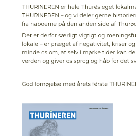
THURINEREN er hele Thurøs eget lokalmagasi
THURINEREN – og vi deler gerne historier
fra naboerne på den anden side af Thurø
Det er derfor særligt vigtigt og meningsf
lokale – er præget af negativitet, kriser og
minde os om, at selv i mørke tider kan de
verden og giver os sprog og håb for det s
God fornøjelse med årets første THURINE