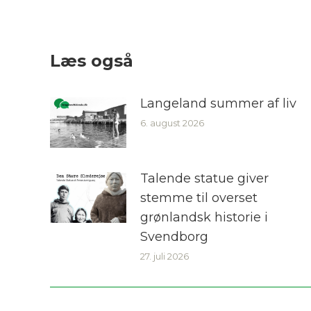
Læs også
Langeland summer af liv
6. august 2026
Talende statue giver
stemme til overset
grønlandsk historie i
Svendborg
27. juli 2026