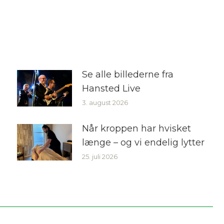
Se alle billederne fra
Hansted Live
3. august 2026
Når kroppen har hvisket
længe – og vi endelig lytter
25. juli 2026