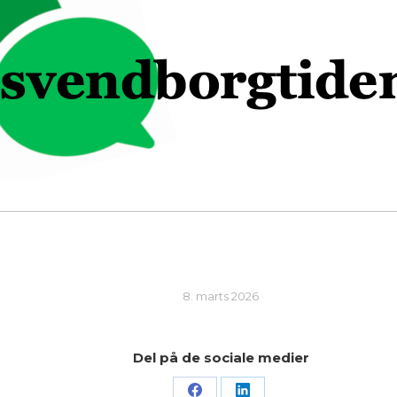
8. marts 2026
Del på de sociale medier