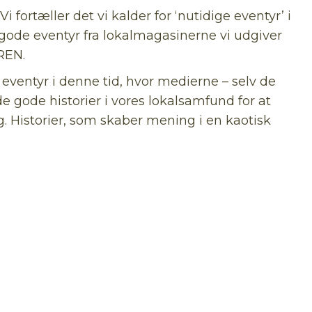
fortæller det vi kalder for ‘nutidige eventyr’ i
gode eventyr fra lokalmagasinerne vi udgiver
REN.
eventyr i denne tid, hvor medierne – selv de
 de gode historier i vores lokalsamfund for at
. Historier, som skaber mening i en kaotisk