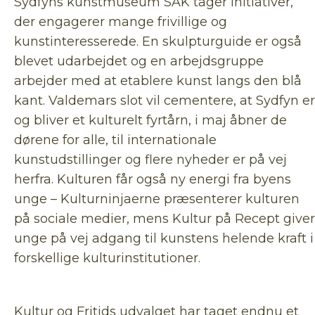
Sydfyns kunstmuseum SAK tager initiativer,
der engagerer mange frivillige og
kunstinteresserede. En skulpturguide er også
blevet udarbejdet og en arbejdsgruppe
arbejder med at etablere kunst langs den blå
kant. Valdemars slot vil cementere, at Sydfyn er
og bliver et kulturelt fyrtårn, i maj åbner de
dørene for alle, til internationale
kunstudstillinger og flere nyheder er på vej
herfra. Kulturen får også ny energi fra byens
unge – Kulturninjaerne præsenterer kulturen
på sociale medier, mens Kultur på Recept giver
unge på vej adgang til kunstens helende kraft i
forskellige kulturinstitutioner.
Kultur og Fritids udvalget har taget endnu et