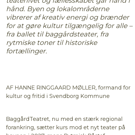
teaterlivet og fællesskabet går hånd i
hånd. Byen og lokalområderne
vibrerer af kreativ energi og brænder
for at gøre kultur tilgængelig for alle –
fra ballet til baggårdsteater, fra
rytmiske toner til historiske
fortællinger.
AF HANNE RINGGAARD MØLLER, formand for
kultur og fritid i Svendborg Kommune
BaggårdTeatret, nu med en stærk regional
forankring, sætter kurs mod et nyt teater på