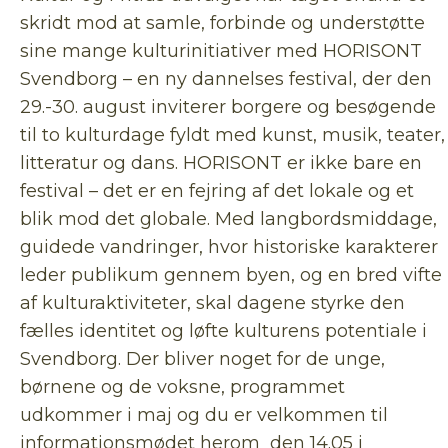
skridt mod at samle, forbinde og understøtte
sine mange kulturinitiativer med HORISONT
Svendborg – en ny dannelses festival, der den
29.-30. august inviterer borgere og besøgende
til to kulturdage fyldt med kunst, musik, teater,
litteratur og dans. HORISONT er ikke bare en
festival – det er en fejring af det lokale og et
blik mod det globale. Med langbordsmiddage,
guidede vandringer, hvor historiske karakterer
leder publikum gennem byen, og en bred vifte
af kulturaktiviteter, skal dagene styrke den
fælles identitet og løfte kulturens potentiale i
Svendborg. Der bliver noget for de unge,
børnene og de voksne, programmet
udkommer i maj og du er velkommen til
informationsmødet herom den 14.05 i