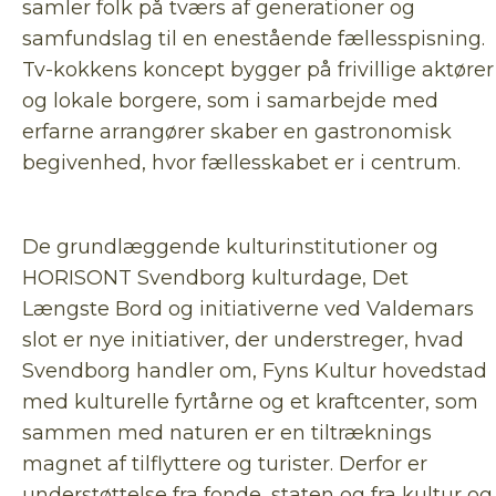
samler folk på tværs af generationer og
samfundslag til en enestående fællesspisning.
Tv-kokkens koncept bygger på frivillige aktører
og lokale borgere, som i samarbejde med
erfarne arrangører skaber en gastronomisk
begivenhed, hvor fællesskabet er i centrum.
De grundlæggende kulturinstitutioner og
HORISONT Svendborg kulturdage, Det
Længste Bord og initiativerne ved Valdemars
slot er nye initiativer, der understreger, hvad
Svendborg handler om, Fyns Kultur hovedstad
med kulturelle fyrtårne og et kraftcenter, som
sammen med naturen er en tiltræknings
magnet af tilflyttere og turister. Derfor er
understøttelse fra fonde, staten og fra kultur og