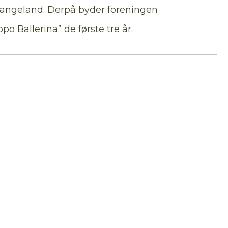
l Langeland. Derpå byder foreningen
po Ballerina” de første tre år.