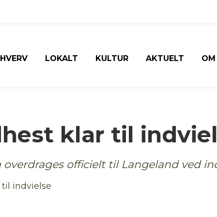
RHVERV
LOKALT
KULTUR
AKTUELT
OM
hest klar til indvie
 overdrages officielt til Langeland ved 