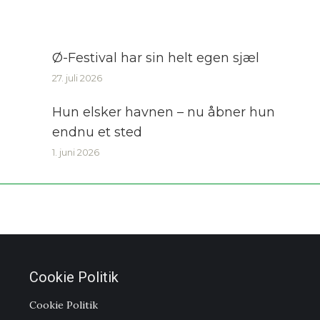
Ø-Festival har sin helt egen sjæl
27. juli 2026
Hun elsker havnen – nu åbner hun
endnu et sted
1. juni 2026
Cookie Politik
Cookie Politik