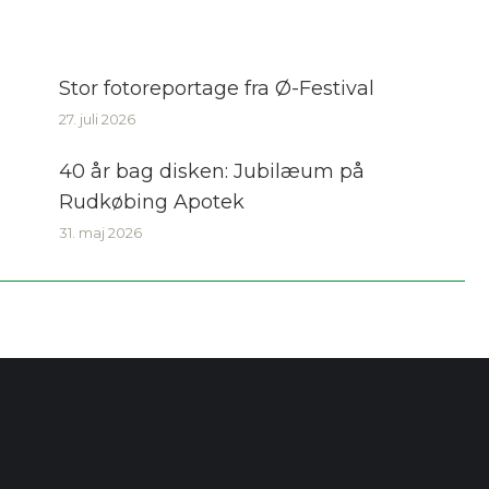
Stor fotoreportage fra Ø-Festival
27. juli 2026
40 år bag disken: Jubilæum på
Rudkøbing Apotek
31. maj 2026