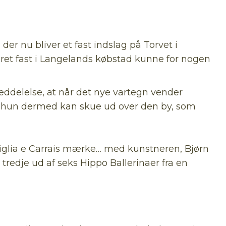
r nu bliver et fast indslag på Torvet i
ret fast i Langelands købstad kunne for nogen
eddelelse, at når det nye vartegn vender
i, hun dermed kan skue ud over den by, som
 Ciglia e Carrais mærke… med kunstneren, Bjørn
tredje ud af seks Hippo Ballerinaer fra en