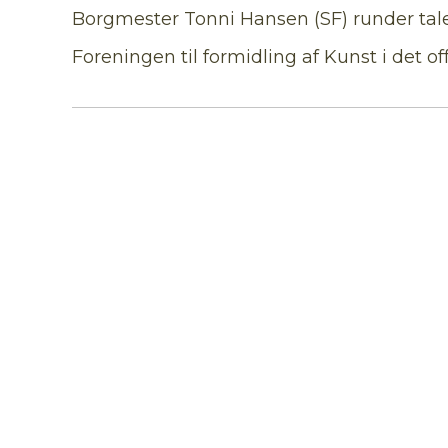
Borgmester Tonni Hansen (SF) runder taler
Foreningen til formidling af Kunst i det of