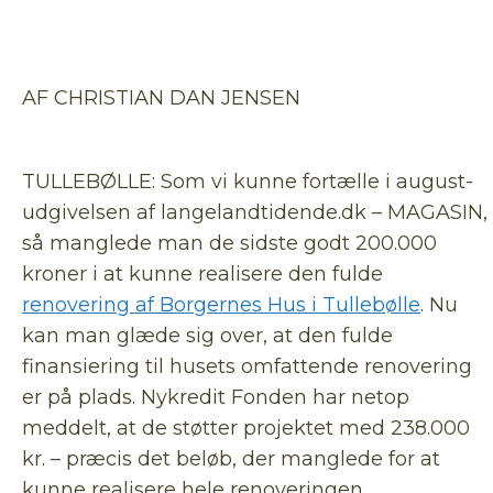
AF CHRISTIAN DAN JENSEN
TULLEBØLLE: Som vi kunne fortælle i august-
udgivelsen af langelandtidende.dk – MAGASIN,
så manglede man de sidste godt 200.000
kroner i at kunne realisere den fulde
renovering af Borgernes Hus i Tullebølle
. Nu
kan man glæde sig over, at den fulde
finansiering til husets omfattende renovering
er på plads. Nykredit Fonden har netop
meddelt, at de støtter projektet med 238.000
kr. – præcis det beløb, der manglede for at
kunne realisere hele renoveringen.