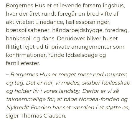
Borgernes Hus er et levende forsamlingshus,
hvor der året rundt foregår en bred vifte af
aktiviteter: Linedance, fællesspisninger,
brætspilsaftener, håndarbejdshygge, foredrag,
bankospil og dans. Derudover bliver huset
flittigt lejet ud til private arrangementer som
konfirmationer, runde fødselsdage og
familiefester.
–
Borgernes Hus er meget mere end mursten
og tag. Det er her, vi mødes, skaber fællesskab
og holder liv i vores landsby. Derfor er vi så
taknemmelige for, at både Nordea-fonden og
Nykredit Fonden har set værdien i at støtte os,
siger Thomas Clausen.