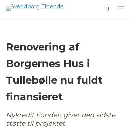
Search:
Renovering af
Borgernes Hus i
Tullebølle nu fuldt
finansieret
Nykredit Fonden giver den sidste
støtte til projektet