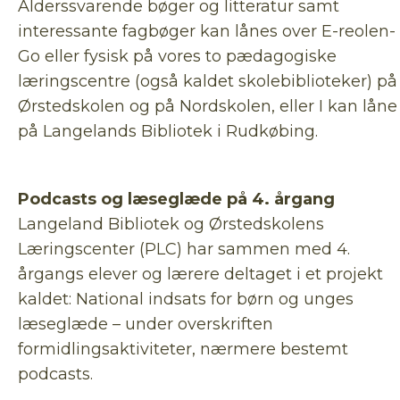
Alderssvarende bøger og litteratur samt
interessante fagbøger kan lånes over E-reolen-
Go eller fysisk på vores to pædagogiske
læringscentre (også kaldet skolebiblioteker) på
Ørstedskolen og på Nordskolen, eller I kan låne
på Langelands Bibliotek i Rudkøbing.
Podcasts og læseglæde på 4. årgang
Langeland Bibliotek og Ørstedskolens
Læringscenter (PLC) har sammen med 4.
årgangs elever og lærere deltaget i et projekt
kaldet: National indsats for børn og unges
læseglæde – under overskriften
formidlingsaktiviteter, nærmere bestemt
podcasts.