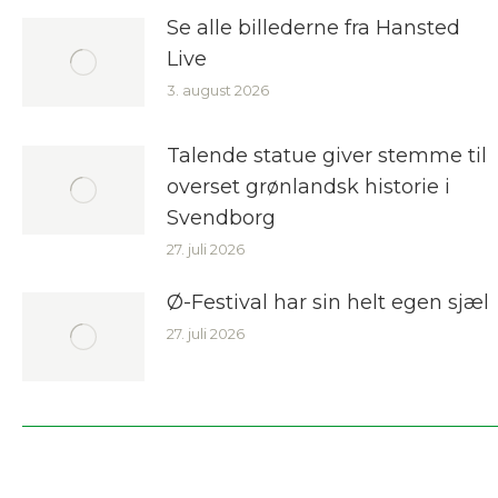
Se alle billederne fra Hansted
Live
3. august 2026
Talende statue giver stemme til
overset grønlandsk historie i
Svendborg
27. juli 2026
Ø-Festival har sin helt egen sjæl
27. juli 2026