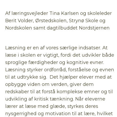
Af læringsvejleder Tina Karlsen og skoleleder
Berit Volder, Ørstedskolen, Strynø Skole og
Nordskolen samt dagtilbuddet Nordstjernen
Læsning er en af vores særlige indsatser. At
læse i skolen er vigtigt, fordi det udvikler både
sproglige færdigheder og kognitive evner.
Læsning styrker ordforråd, forståelse og evnen
til at udtrykke sig. Det hjælper elever med at
opbygge viden om verden, giver dem
redskaber til at forstå komplekse emner og til
udvikling af kritisk tænkning. Når eleverne
lærer at læse med glæde, styrkes deres
nysgerrighed og motivation til at lære, hvilket