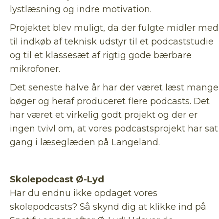
lystlæsning og indre motivation.
Projektet blev muligt, da der fulgte midler med
til indkøb af teknisk udstyr til et podcaststudie
og til et klassesæt af rigtig gode bærbare
mikrofoner.
Det seneste halve år har der været læst mange
bøger og heraf produceret flere podcasts. Det
har været et virkelig godt projekt og der er
ingen tvivl om, at vores podcastsprojekt har sat
gang i læseglæden på Langeland.
Skolepodcast Ø-Lyd
Har du endnu ikke opdaget vores
skolepodcasts? Så skynd dig at klikke ind på