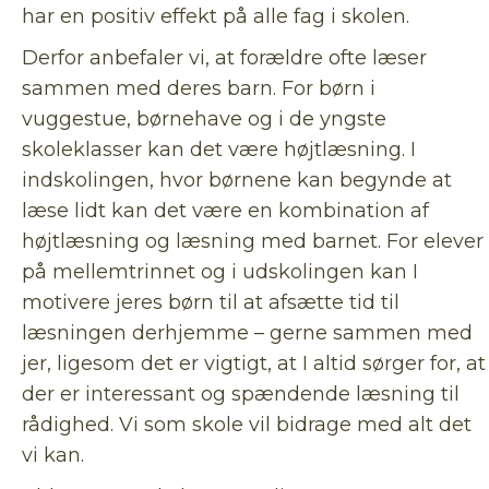
har en positiv effekt på alle fag i skolen.
Derfor anbefaler vi, at forældre ofte læser
sammen med deres barn. For børn i
vuggestue, børnehave og i de yngste
skoleklasser kan det være højtlæsning. I
indskolingen, hvor børnene kan begynde at
læse lidt kan det være en kombination af
højtlæsning og læsning med barnet. For elever
på mellemtrinnet og i udskolingen kan I
motivere jeres børn til at afsætte tid til
læsningen derhjemme – gerne sammen med
jer, ligesom det er vigtigt, at I altid sørger for, at
der er interessant og spændende læsning til
rådighed. Vi som skole vil bidrage med alt det
vi kan.