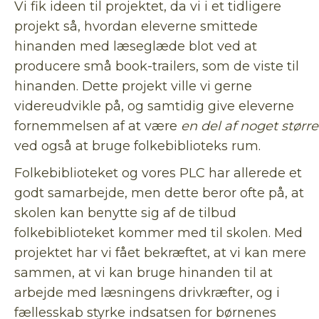
Vi fik ideen til projektet, da vi i et tidligere
projekt så, hvordan eleverne smittede
hinanden med læseglæde blot ved at
producere små book-trailers, som de viste til
hinanden. Dette projekt ville vi gerne
videreudvikle på, og samtidig give eleverne
fornemmelsen af at være
en del af noget større
ved også at bruge folkebiblioteks rum.
Folkebiblioteket og vores PLC har allerede et
godt samarbejde, men dette beror ofte på, at
skolen kan benytte sig af de tilbud
folkebiblioteket kommer med til skolen. Med
projektet har vi fået bekræftet, at vi kan mere
sammen, at vi kan bruge hinanden til at
arbejde med læsningens drivkræfter, og i
fællesskab styrke indsatsen for børnenes