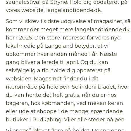
saunafestival på Strynø. Hold dig opdateret på
vores webside, langelandtidende.dk.
Som vi skrev i sidste udgivelse af magasinet, så
kommer der meget mere langelandtidende.dk
her i 2025. Den store interesse for vores nye
lokalmedie på Langeland betyder, at vi
udkommer hver anden måned i år. Næste
gang bliver allerede til april. Og du kan
selvfølgelig altid holde dig opdateret på
websiden. Magasinet finder du i dit
nærområde på hele øen. Se indeni bladet, hvor
du kan hente det helt gratis, når du er hos
bageren, hos købmanden, ved mekanikeren
eller ude at shoppe i de mange, spændende
butikker i Rudkøbing. Vi er alle steder på øen.
Vi er også blevet flere på holdet. Denne gang