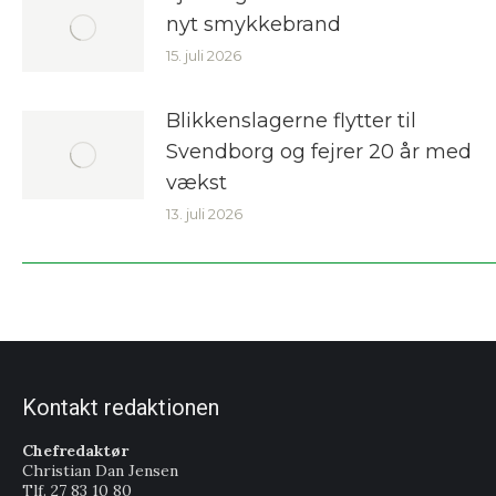
nyt smykkebrand
15. juli 2026
Blikkenslagerne flytter til
Svendborg og fejrer 20 år med
vækst
13. juli 2026
Kontakt redaktionen
Chefredaktør
Christian Dan Jensen
Tlf. 27 83 10 80