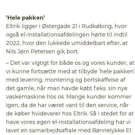
’Hele pakken’
Eltrik ligger i Østergade 21 i Rudkøbing, hvor
også el-installationsafdelingen hørte til indtil
2022, hvor den lukkede umiddelbart efter, at
Nils Jørn Petersen gik bort.
– Det var vigtigt for både os og vores kunder, at
vi kunne fortsætte med at tilbyde ’hele pakken’
med levering, montering og bortskaffelse af
det gamle, når man havde købt f.eks. sin nye
vaskemaskine hos os. Mange kunder kommer
igen, da de har været vant til den service, når
de køber hvidevarer hos Eltrik. Så i stedet for at
have vores egen el-installationsafdeling har vi
lavet en samarbejdsaftale med Bønnelykke El