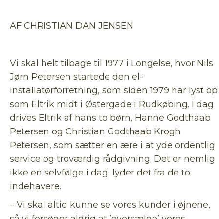
AF CHRISTIAN DAN JENSEN
Vi skal helt tilbage til 1977 i Longelse, hvor Nils
Jørn Petersen startede den el-
installatørforretning, som siden 1979 har lyst op
som Eltrik midt i Østergade i Rudkøbing. I dag
drives Eltrik af hans to børn, Hanne Godthaab
Petersen og Christian Godthaab Krogh
Petersen, som sætter en ære i at yde ordentlig
service og troværdig rådgivning. Det er nemlig
ikke en selvfølge i dag, lyder det fra de to
indehavere.
– Vi skal altid kunne se vores kunder i øjnene,
så vi forsøger aldrig at ’oversælge’ vores