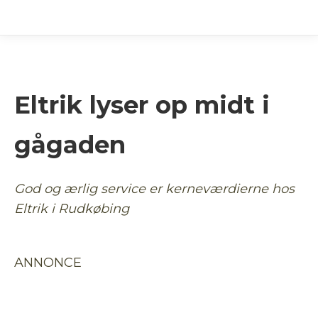
Eltrik lyser op midt i
gågaden
God og ærlig service er kerneværdierne hos
Eltrik i Rudkøbing
ANNONCE