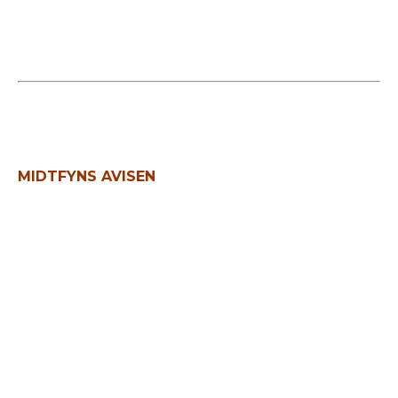
Læs mere
MIDTFYNS AVISEN