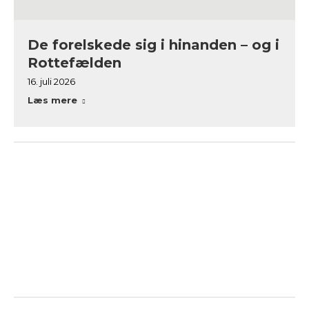
De forelskede sig i hinanden – og i
Rottefælden
16. juli 2026
Læs mere