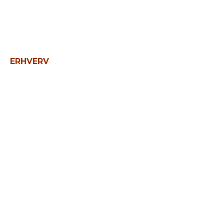
ERHVERV