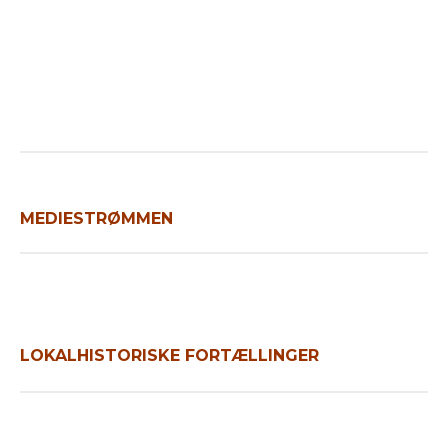
Tættere på
MEDIESTRØMMEN
LOKALHISTORISKE FORTÆLLINGER