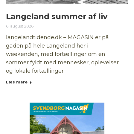
Langeland summer af liv
6. august 2026
langelandtidende.dk – MAGASIN er på
gaden på hele Langeland her i
weekenden, med fortællinger om en
sommer fyldt med mennesker, oplevelser
og lokale fortællinger
Læs mere