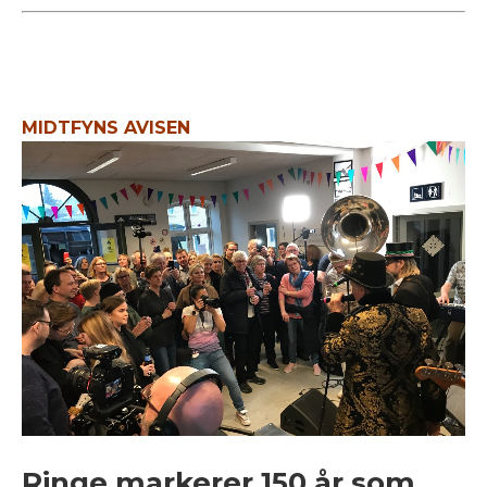
MIDTFYNS AVISEN
Ringe markerer 150 år som