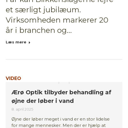
et særligt jubilæum.
Virksomheden markerer 20
år i branchen og…
Læs mere
VIDEO
Ærø Optik tilbyder behandling af
øjne der løber i vand
8. april 2025
Øjne der løber meget i vand er en stor lidelse
for mange mennesker. Men der er hjælp at