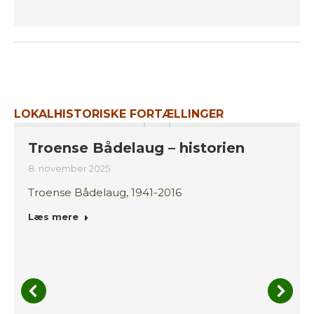
LOKALHISTORISKE FORTÆLLINGER
Troense Bådelaug – historien
8. november 2025
Troense Bådelaug, 1941-2016
Læs mere