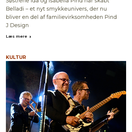
Søstrene Ida og Isabella Pind har skabt
Belladi – et nyt smykkeunivers, der nu
bliver en del af familievirksomheden Pind
J Design
Læs mere
KULTUR