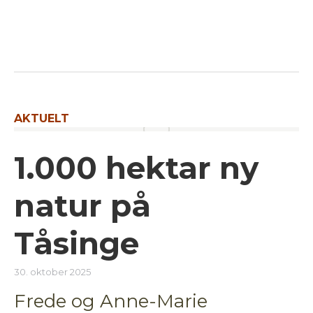
AKTUELT
1.000 hektar ny
natur på
Tåsinge
30. oktober 2025
Frede og Anne-Marie