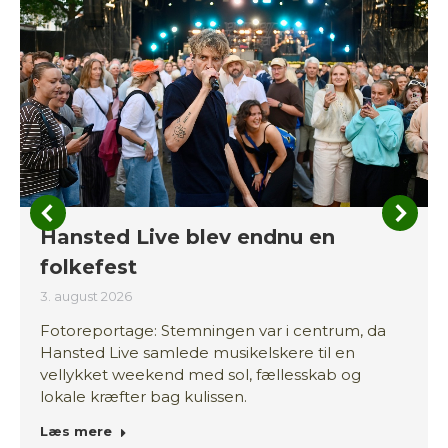
Hansted Live blev endnu en
folkefest
3. august 2026
Fotoreportage: Stemningen var i centrum, da
Hansted Live samlede musikelskere til en
vellykket weekend med sol, fællesskab og
lokale kræfter bag kulissen.
Læs mere