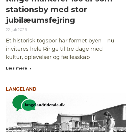
stationsby med stor
jubilæumsfejring
22. juli 2026
Et historisk togspor har formet byen – nu
inviteres hele Ringe til tre dage med
kultur, oplevelser og fællesskab
Læs mere
LANGELAND