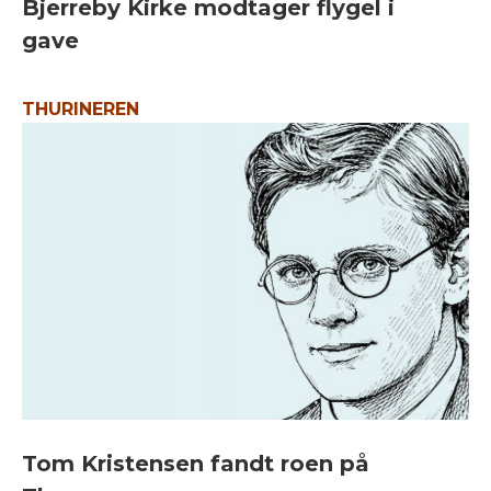
Bjerreby Kirke modtager flygel i
gave
THURINEREN
Tom Kristensen fandt roen på