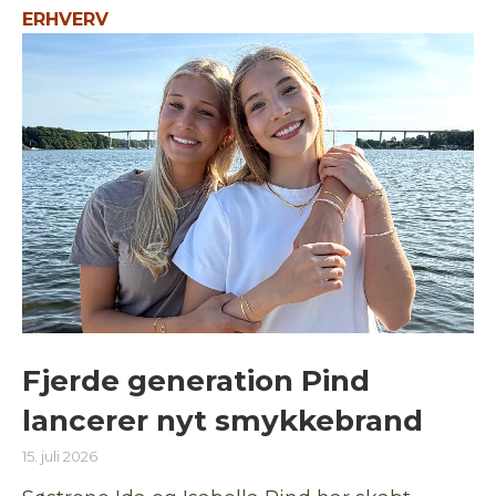
ERHVERV
Fjerde generation Pind
lancerer nyt smykkebrand
15. juli 2026