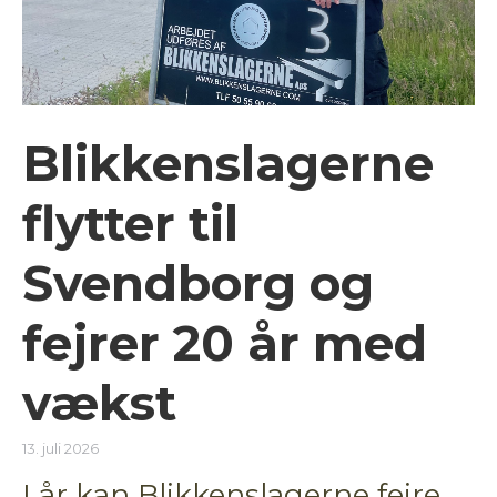
Blikkenslagerne
flytter til
Svendborg og
fejrer 20 år med
vækst
13. juli 2026
I år kan Blikkenslagerne fejre