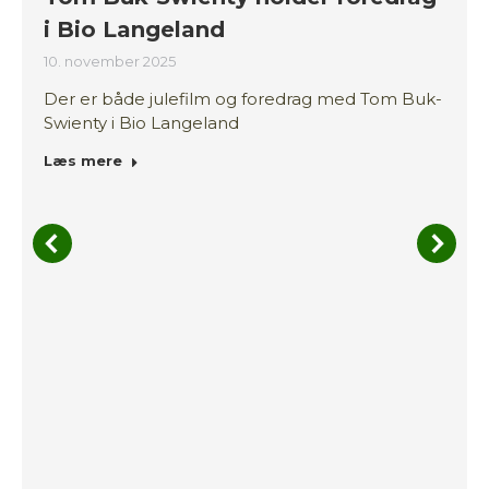
i Bio Langeland
10. november 2025
Der er både julefilm og foredrag med Tom Buk-
Swienty i Bio Langeland
Læs mere