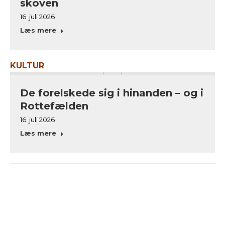
skoven
16. juli 2026
Læs mere
KULTUR
De forelskede sig i hinanden – og i
Rottefælden
16. juli 2026
Læs mere