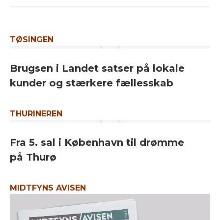
TØSINGEN
Brugsen i Landet satser på lokale
kunder og stærkere fællesskab
THURINEREN
Fra 5. sal i København til drømme
på Thurø
MIDTFYNS AVISEN