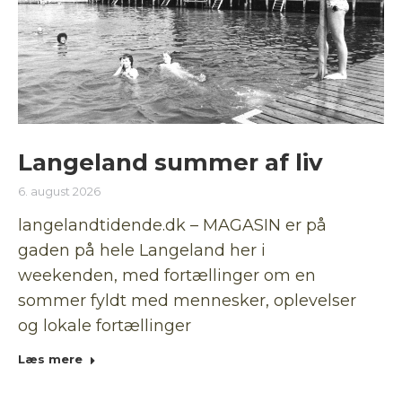
Langeland summer af liv
6. august 2026
langelandtidende.dk – MAGASIN er på
gaden på hele Langeland her i
weekenden, med fortællinger om en
sommer fyldt med mennesker, oplevelser
og lokale fortællinger
Læs mere