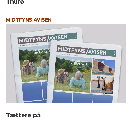
Thurø
MIDTFYNS AVISEN
Tættere på