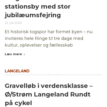
stationsby med stor
jubilæumsfejring
22. juli 2026
Et historisk togspor har formet byen – nu
inviteres hele Ringe til tre dage med
kultur, oplevelser og fællesskab
Læs mere
LANGELAND
Gravelløb i verdensklasse –
Ø/Strøm Langeland Rundt
på cykel