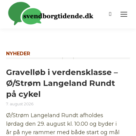
Search:
NYHEDER
Gravelløb i verdensklasse –
Ø/Strøm Langeland Rundt
på cykel
7. august 2026
Ø/Strøm Langeland Rundt afholdes
lørdag den 29. august kl. 10.00 og byder i
år på nye rammer med både start og mål