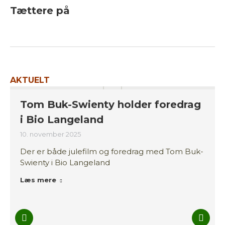
Tættere på
AKTUELT
Tom Buk-Swienty holder foredrag
i Bio Langeland
10. november 2025
Der er både julefilm og foredrag med Tom Buk-
Swienty i Bio Langeland
Læs mere