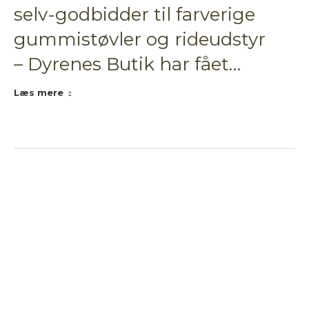
selv-godbidder til farverige
gummistøvler og rideudstyr
– Dyrenes Butik har fået…
Læs mere