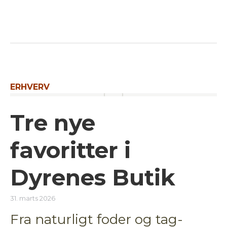
ERHVERV
Tre nye
favoritter i
Dyrenes Butik
31. marts 2026
Fra naturligt foder og tag-