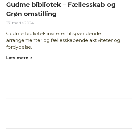
Gudme bibliotek – Fællesskab og
Grøn omstilling
27. marts 2024
Gudme bibliotek inviterer til spændende
arrangementer og fællesskabende aktiviteter og
fordybelse.
Læs mere