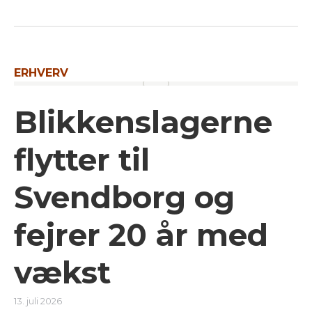
ERHVERV
Blikkenslagerne
flytter til
Svendborg og
fejrer 20 år med
vækst
13. juli 2026