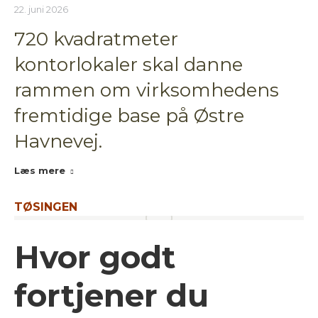
22. juni 2026
720 kvadratmeter
kontorlokaler skal danne
rammen om virksomhedens
fremtidige base på Østre
Havnevej.
Læs mere
TØSINGEN
Hvor godt
fortjener du