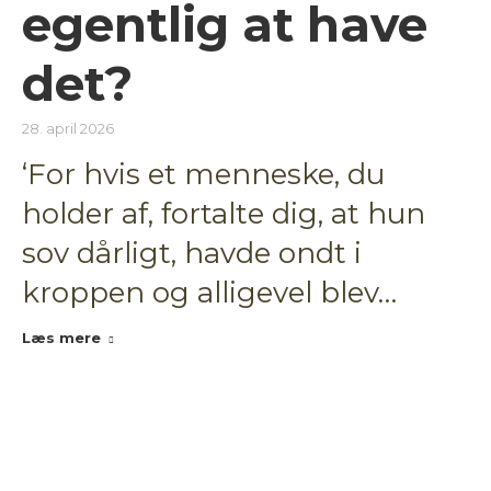
egentlig at have
det?
28. april 2026
‘For hvis et menneske, du
holder af, fortalte dig, at hun
sov dårligt, havde ondt i
kroppen og alligevel blev…
Læs mere