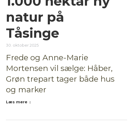
1.000 hektar ny
natur på
Tåsinge
30. oktober 2025
Frede og Anne-Marie
Mortensen vil sælge: Håber,
Grøn trepart tager både hus
og marker
Læs mere