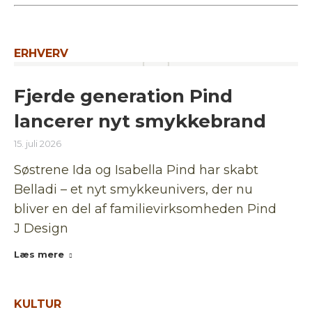
ERHVERV
Fjerde generation Pind
lancerer nyt smykkebrand
15. juli 2026
Søstrene Ida og Isabella Pind har skabt
Belladi – et nyt smykkeunivers, der nu
bliver en del af familievirksomheden Pind
J Design
Læs mere
KULTUR