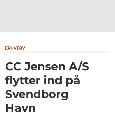
ERHVERV
CC Jensen A/S
flytter ind på
Svendborg
Havn