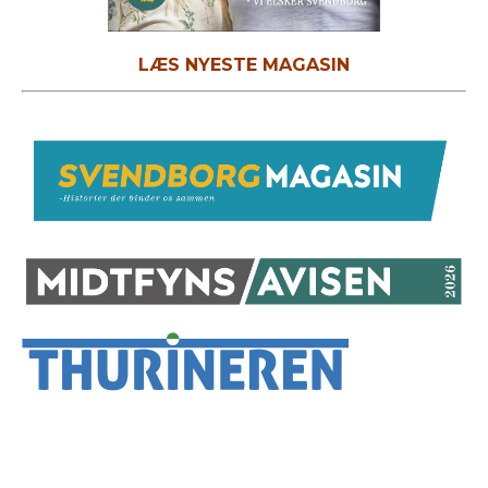
LÆS NYESTE MAGASIN