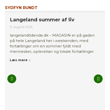
SYDFYN RUNDT
Langeland summer af liv
6. august 2026
langelandtidende.dk – MAGASIN er på gaden
på hele Langeland her i weekenden, med
fortællinger om en sommer fyldt med
mennesker, oplevelser og lokale fortællinger
Læs mere