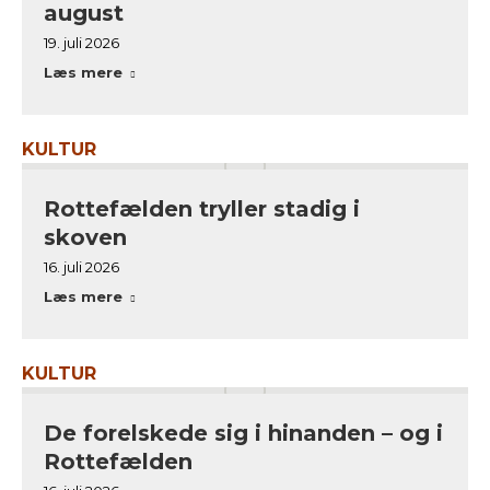
august
19. juli 2026
Læs mere
KULTUR
Rottefælden tryller stadig i
skoven
16. juli 2026
Læs mere
KULTUR
De forelskede sig i hinanden – og i
Rottefælden