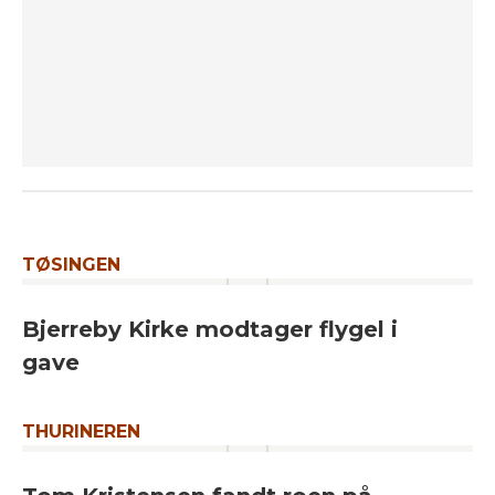
TØSINGEN
Bjerreby Kirke modtager flygel i
gave
THURINEREN