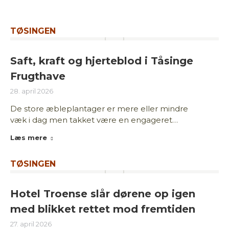
TØSINGEN
Saft, kraft og hjerteblod i Tåsinge
Frugthave
28. april 2026
De store æbleplantager er mere eller mindre
væk i dag men takket være en engageret…
Læs mere
TØSINGEN
Hotel Troense slår dørene op igen
med blikket rettet mod fremtiden
27. april 2026