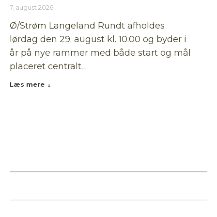
7. august 2026
Ø/Strøm Langeland Rundt afholdes
lørdag den 29. august kl. 10.00 og byder i
år på nye rammer med både start og mål
placeret centralt…
Læs mere