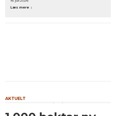
16. juli 2026
Læs mere
AKTUELT